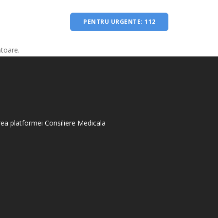
PENTRU URGENTE: 112
ătoare.
area platformei Consiliere Medicala